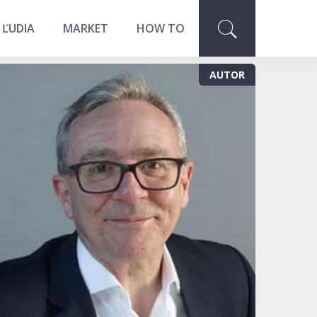
 ĽUDIA
MARKET
HOW TO
AUTOR