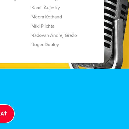
Kamil Aujesky
Meera Kothand
Miki Plichta
Radovan Andrej Grežo
Roger Dooley