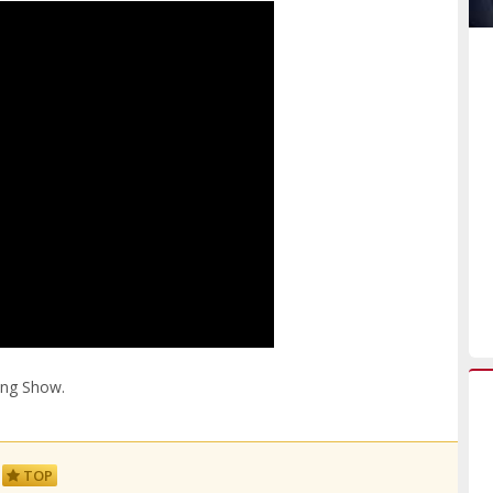
ing Show.
TOP