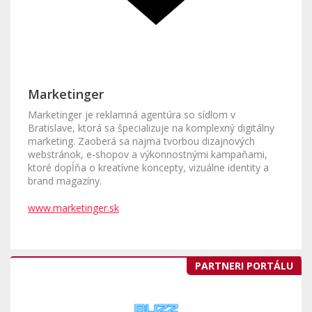
Marketinger
Marketinger je reklamná agentúra so sídlom v
Bratislave, ktorá sa špecializuje na komplexný digitálny
marketing. Zaoberá sa najmä tvorbou dizajnových
webstránok, e-shopov a výkonnostnými kampaňami,
ktoré dopĺňa o kreatívne koncepty, vizuálne identity a
brand magazíny.
www.marketinger.sk
PARTNERI PORTÁLU