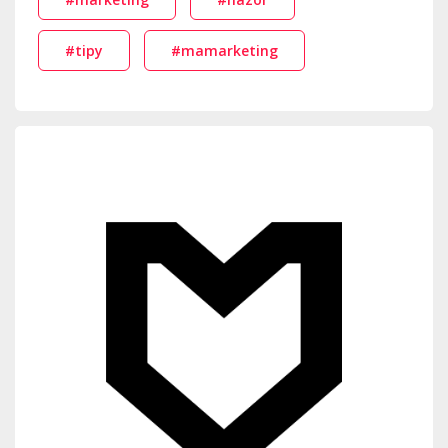
#tipy
#mamarketing