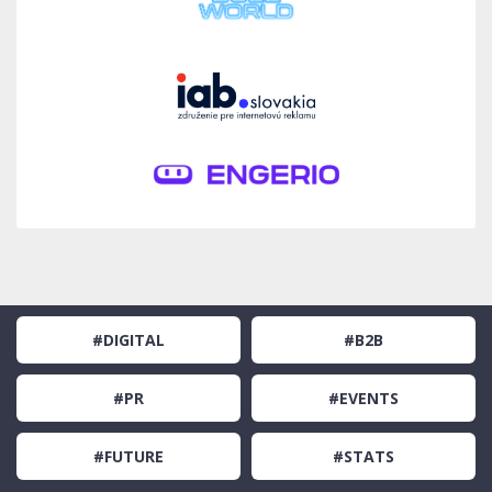
#DIGITAL
#B2B
#PR
#EVENTS
#FUTURE
#STATS