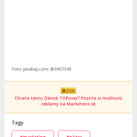
Foto: pixabay.com; @3907349
TOP
Chcete tento článok TOPovať? Pozrite si možnosti
reklamy na Marketeris.sk
Tagy
#marketing
#názor