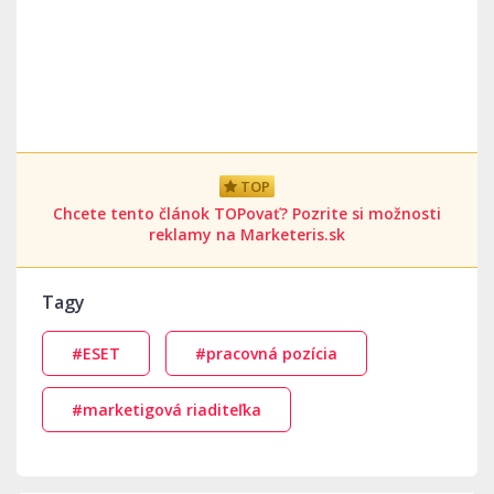
TOP
Chcete tento článok TOPovať? Pozrite si možnosti
reklamy na Marketeris.sk
Tagy
#ESET
#pracovná pozícia
#marketigová riaditeľka