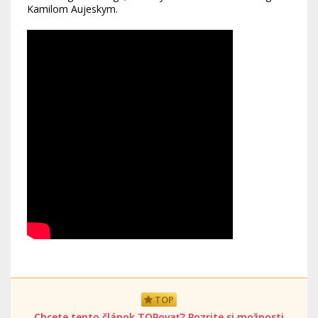
Kamilom Aujeskym.
TOP
Chcete tento článok TOPovať? Pozrite si možnosti