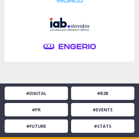
#DIGITAL
#B2B
#PR
#EVENTS
#FUTURE
#STATS