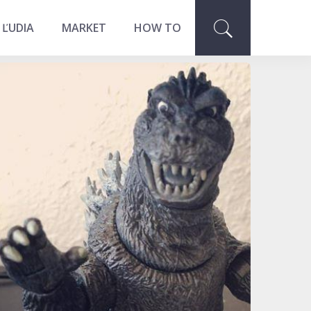
 ĽUDIA
MARKET
HOW TO