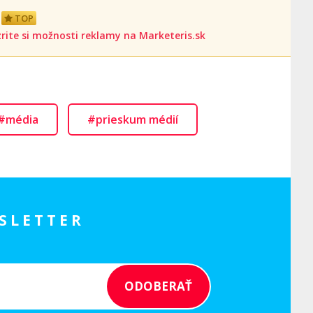
TOP
rite si možnosti reklamy na Marketeris.sk
#média
#prieskum médií
SLETTER