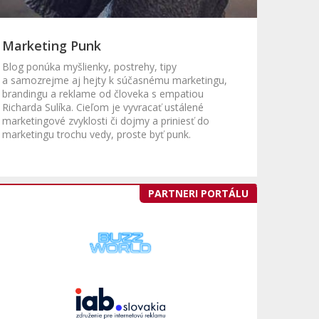
Marketing Punk
Blog ponúka myšlienky, postrehy, tipy
a samozrejme aj hejty k súčasnému marketingu,
brandingu a reklame od človeka s empatiou
Richarda Sulíka. Cieľom je vyvracať ustálené
marketingové zvyklosti či dojmy a priniesť do
marketingu trochu vedy, proste byť punk.
PARTNERI PORTÁLU