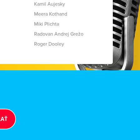
Kamil Aujesky
Meera Kothand
Miki Plichta
Radovan Andrej Grežo
Roger Dooley