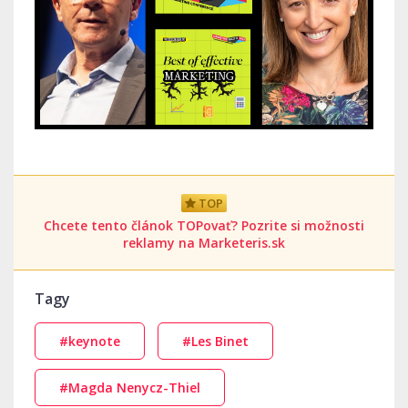
TOP
Chcete tento článok TOPovať? Pozrite si možnosti
reklamy na Marketeris.sk
Tagy
#keynote
#Les Binet
#Magda Nenycz-Thiel