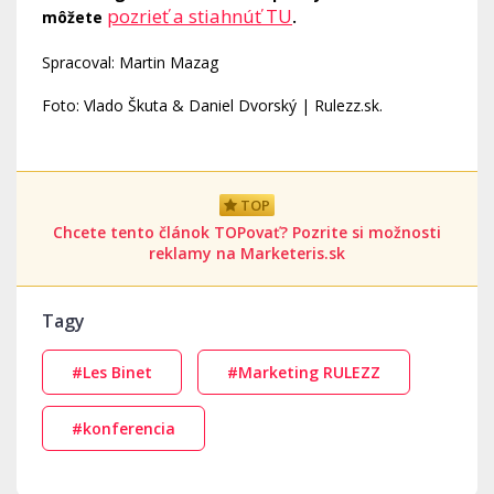
pozrieť a stiahnúť TU
môžete
.
Spracoval: Martin Mazag
Foto: Vlado Škuta & Daniel Dvorský | Rulezz.sk.
TOP
Chcete tento článok TOPovať? Pozrite si možnosti
reklamy na Marketeris.sk
Tagy
#Les Binet
#Marketing RULEZZ
#konferencia