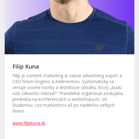
Filip Kuna
Filip je content marketing & native advertising expert a
CEO firiem Engerio a Addmention. Systematicky sa
venuje osvete tvorby a distribúcie obsahu, ktorý „budú
vaši zákazníci milovať“. Pravidelne organizuje podujatia,
prednáša na konferenciách a workshopoch, od
študentov, cez marketérov až po riaditeľov veľkých
firiem.
www.filipkuna.sk