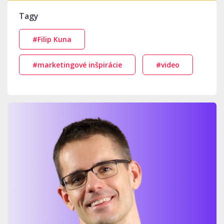
Tagy
#Filip Kuna
#marketingové inšpirácie
#video