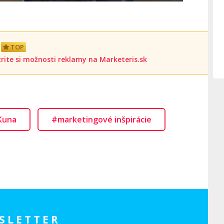
TOP
rite si možnosti reklamy na Marketeris.sk
 Kuna
#marketingové inšpirácie
SLETTER