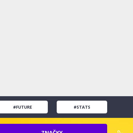
#FUTURE
#STATS
ZNAČKY