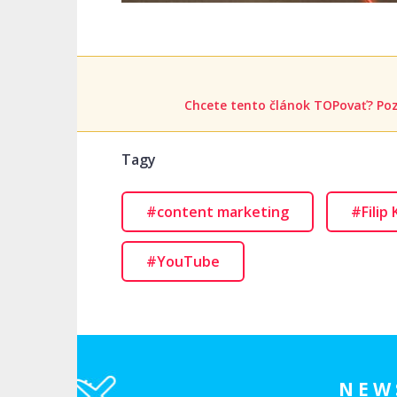
Chcete tento článok TOPovať? Poz
Tagy
#content marketing
#Filip
#YouTube
NEW