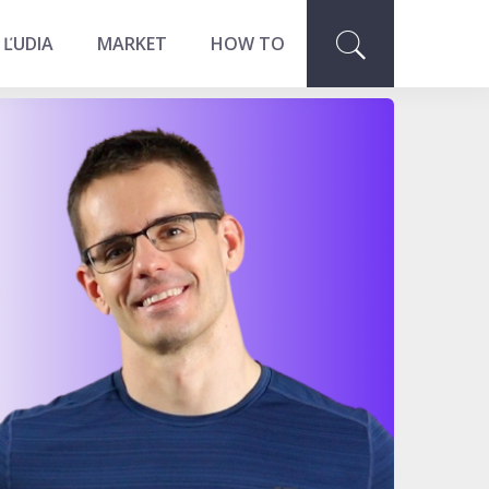
 ĽUDIA
MARKET
HOW TO