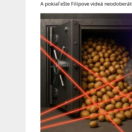
A pokiaľ ešte Filipove videá neodoberá