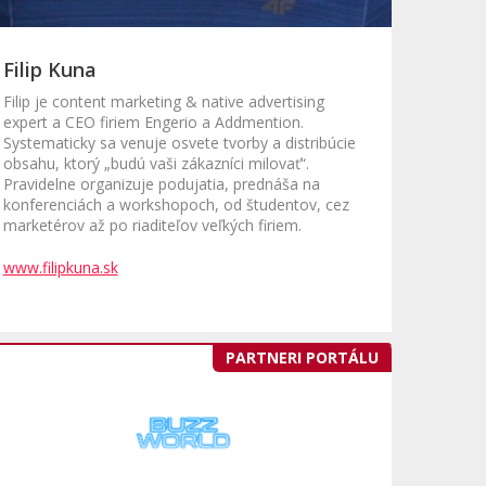
Filip Kuna
Filip je content marketing & native advertising
expert a CEO firiem Engerio a Addmention.
Systematicky sa venuje osvete tvorby a distribúcie
obsahu, ktorý „budú vaši zákazníci milovať“.
Pravidelne organizuje podujatia, prednáša na
konferenciách a workshopoch, od študentov, cez
marketérov až po riaditeľov veľkých firiem.
www.filipkuna.sk
PARTNERI PORTÁLU