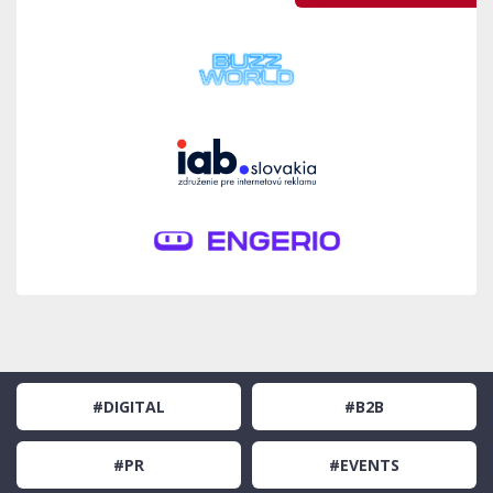
#DIGITAL
#B2B
#PR
#EVENTS