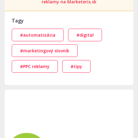
reklamy na Marketeris.sk
Tagy
#automatizácia
#digital
#marketingový slovník
#PPC reklamy
#tipy