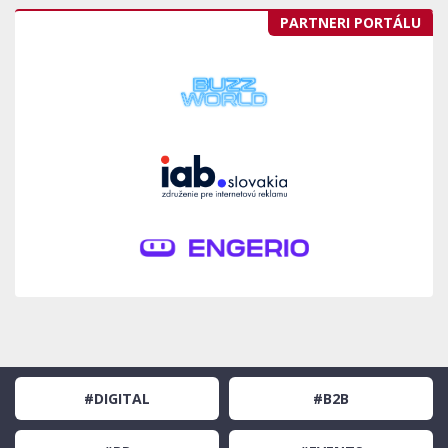
PARTNERI PORTÁLU
#DIGITAL
#B2B