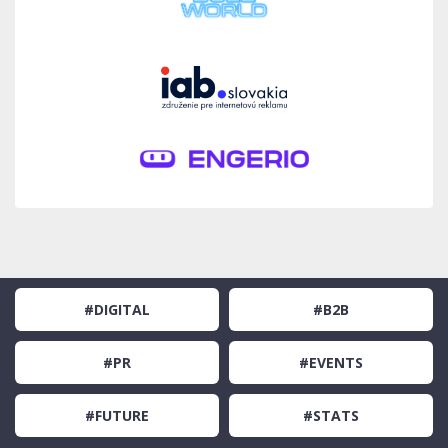
#DIGITAL
#B2B
#PR
#EVENTS
#FUTURE
#STATS