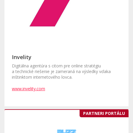
Invelity
Digitálna agentúra s citom pre online stratégiu
a technické riešenie je zameraná na výsledky vďaka
inštinktom internetového lovca.
www.invelity.com
PARTNERI PORTÁLU