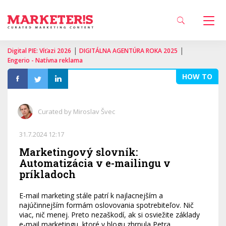
|
|
Digital PIE: Víťazi 2026
DIGITÁLNA AGENTÚRA ROKA 2025
Engerio - Natívna reklama
HOW TO
Curated by Miroslav Švec
31.7.2024 12:17
Marketingový slovník:
Automatizácia v e-mailingu v
príkladoch
E-mail marketing stále patrí k najlacnejším a
najúčinnejším formám oslovovania spotrebiteľov. Nič
viac, nič menej. Preto nezaškodí, ak si osviežite základy
e-mail marketingu, ktoré v blogu zhrnula Petra