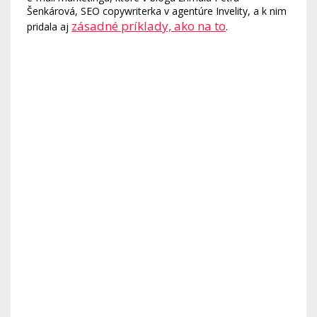
Šenkárová, SEO copywriterka v agentúre Invelity, a k nim
zásadné príklady, ako na to
pridala aj
.