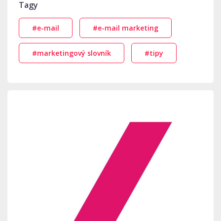
Tagy
#e-mail
#e-mail marketing
#marketingový slovník
#tipy