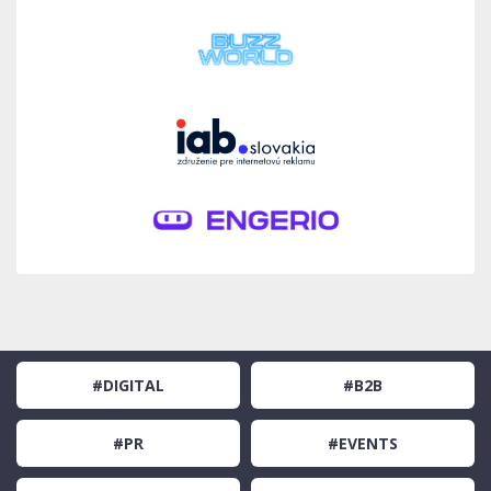
#DIGITAL
#B2B
#PR
#EVENTS