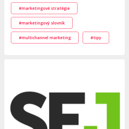
#marketingové stratégie
#marketingový slovník
#multichannel marketing
#tipy