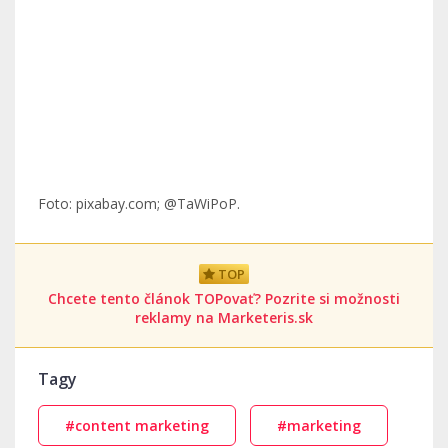
Foto: pixabay.com; @TaWiPoP.
TOP
Chcete tento článok TOPovať? Pozrite si možnosti
reklamy na Marketeris.sk
Tagy
#content marketing
#marketing