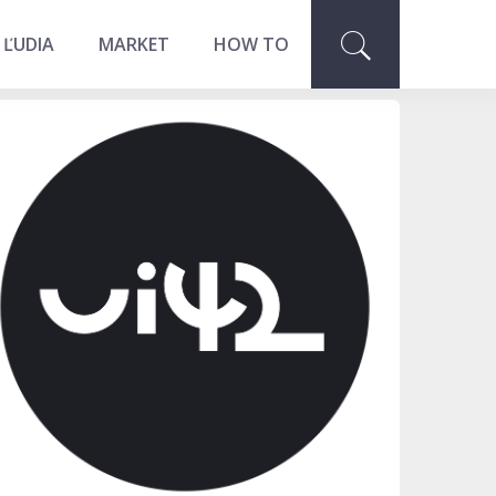
 ĽUDIA
MARKET
HOW TO