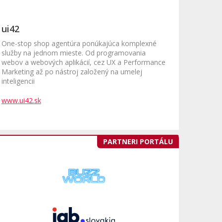
ui42
One-stop shop agentúra ponúkajúca komplexné
služby na jednom mieste. Od programovania
webov a webových aplikácií, cez UX a Performance
Marketing až po nástroj založený na umelej
inteligencii
www.ui42.sk
PARTNERI PORTÁLU