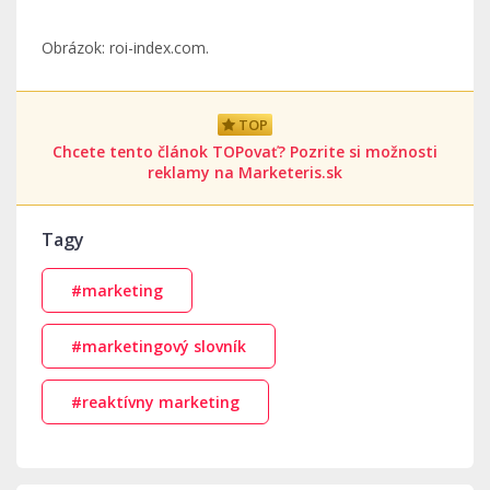
Obrázok: roi-index.com.
TOP
Chcete tento článok TOPovať? Pozrite si možnosti
reklamy na Marketeris.sk
Tagy
#marketing
#marketingový slovník
#reaktívny marketing