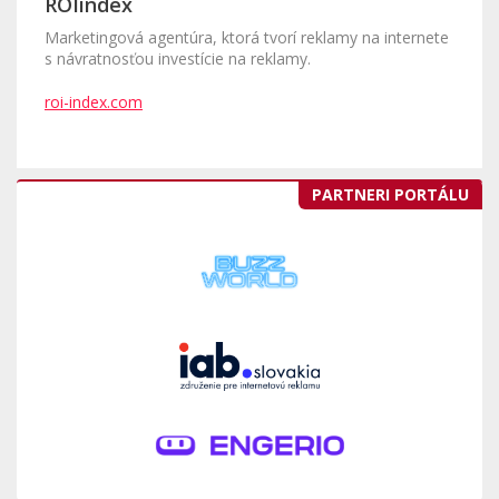
ROIindex
Marketingová agentúra, ktorá tvorí reklamy na internete
s návratnosťou investície na reklamy.
roi-index.com
PARTNERI PORTÁLU