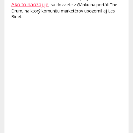
Ako to naozaj je
, sa dozviete z článku na portáli The
Drum, na ktorý komunitu marketérov upozornil aj Les
Binet.