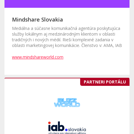
Mindshare Slovakia
Mediálna a súčasne komunikačná agentúra poskytujúca
služby lokálnym aj medzinárodným klientom v oblasti
tradičných i nových médií. Rieši komplexné zadania v
oblasti marketingovej komunikácie. Členstvo v: AMA, IAB
www.mindshareworld.com
PARTNERI PORTÁLU