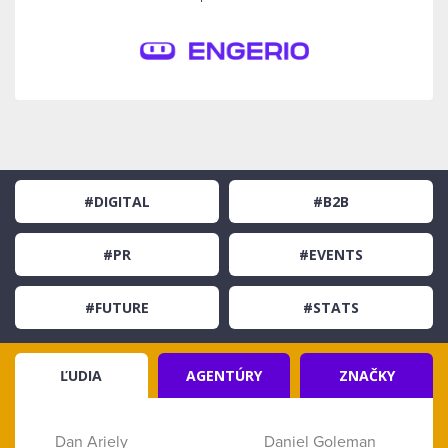
#DIGITAL
#B2B
#PR
#EVENTS
#FUTURE
#STATS
ĽUDIA
AGENTÚRY
ZNAČKY
Dan Ariely
Daniel Goleman