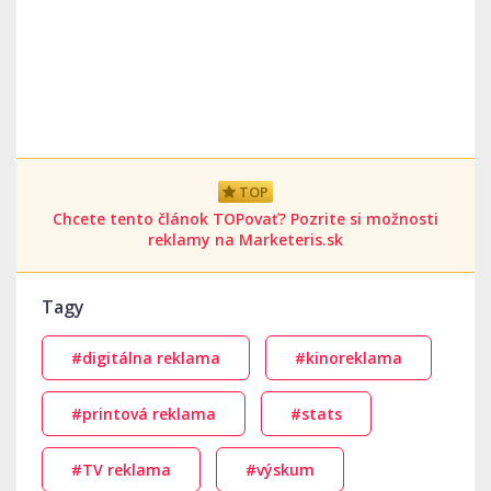
TOP
Chcete tento článok TOPovať? Pozrite si možnosti
reklamy na Marketeris.sk
Tagy
#digitálna reklama
#kinoreklama
#printová reklama
#stats
#TV reklama
#výskum