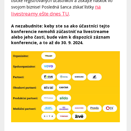
tisícke registrovaných účastníkov a získajte náskok vo
na
svojom biznise! Posledná šanca získať lístky
livestreamy ešte dnes TU
.
A nezabudnite: keby ste sa ako účastníci tejto
konferencie nemohli zúčastniť na livestreame
alebo jeho časti, bude vám k dispozícii záznam
konferencie, a to až do 30. 9. 2024.