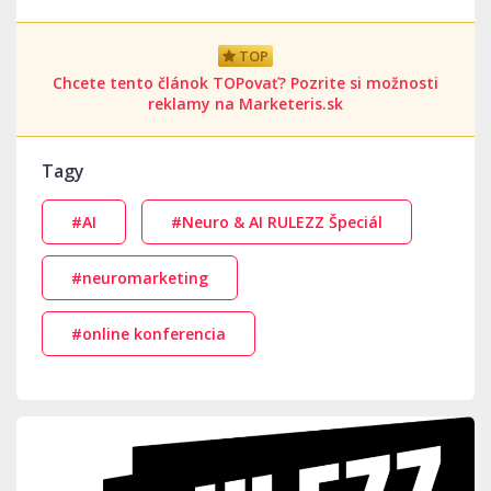
TOP
Chcete tento článok TOPovať? Pozrite si možnosti
reklamy na Marketeris.sk
Tagy
#AI
#Neuro & AI RULEZZ Špeciál
#neuromarketing
#online konferencia