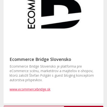
Ecommerce Bridge Slovensko
Ecommerce Bridge Slovensko je platforma pre
eCommerce scénu, marketérov a majiteľov e-shopov,
ktorú založil Štefan Polgári s guest bloging konceptom
autorstva príspevkov.
www.ecommercebridge.sk