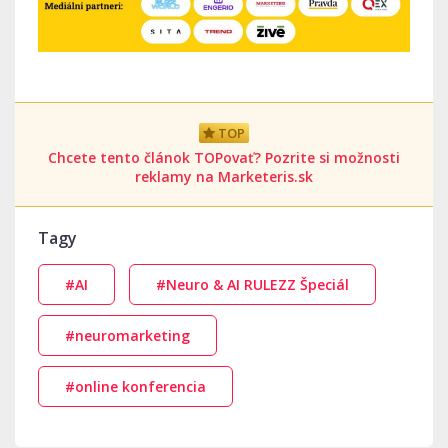
TOP
Chcete tento článok TOPovať? Pozrite si možnosti
reklamy na Marketeris.sk
Tagy
#AI
#Neuro & AI RULEZZ Špeciál
#neuromarketing
#online konferencia