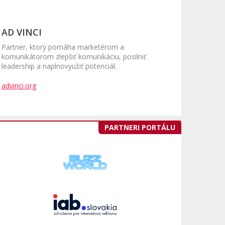
AD VINCI
Partner, ktorý pomáha marketérom a
komunikátorom zlepšiť komunikáciu, posilniť
leadership a naplnovyužiť potenciál.
advinci.org
PARTNERI PORTÁLU