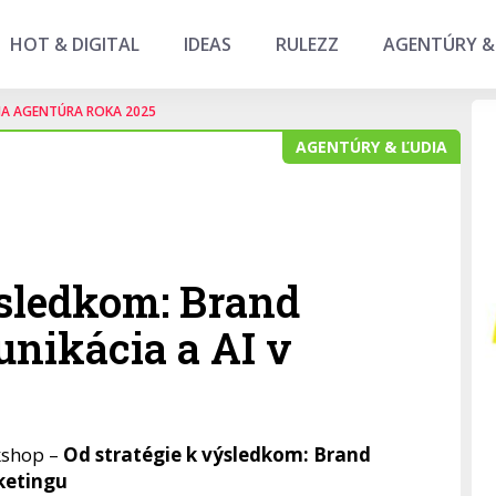
HOT & DIGITAL
IDEAS
RULEZZ
AGENTÚRY &
NA AGENTÚRA ROKA 2025
AGENTÚRY & ĽUDIA
ýsledkom: Brand
unikácia a AI v
kshop –
Od stratégie k výsledkom: Brand
ketingu