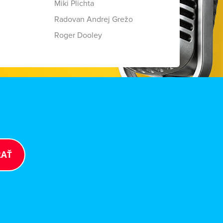
Miki Plichta
Radovan Andrej Grežo
Roger Dooley