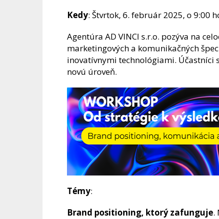
Kedy
: Štvrtok, 6. február 2025, o 9:00 h
Agentúra AD VINCI s.r.o. pozýva na cel
marketingových a komunikačných špeciali
inovatívnymi technológiami. Účastníci s
novú úroveň.
Témy
:
Brand positioning, ktorý zafunguje
.