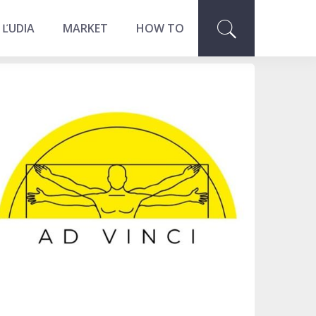
 ĽUDIA
MARKET
HOW TO