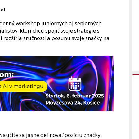
od.
odenný workshop juniorných aj seniorných
stov, ktorí chcú spojiť svoje stratégie s
i rozšíria zručnosti a posunú svoje značky na
 Naučíte sa jasne definovať pozíciu značky,