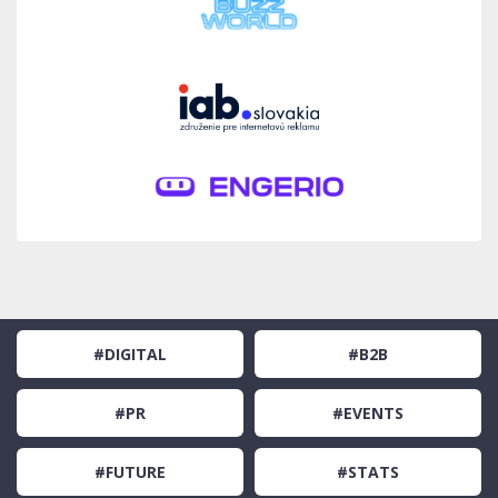
#DIGITAL
#B2B
#PR
#EVENTS
#FUTURE
#STATS