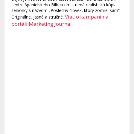
centre španielskeho Bilbaa umistnená realistická kópia
seniorky s názvom „Posledný človek, ktorý zomrel sám“.
Viac o kampani na
Originálne, jasné a stručné.
portáli Marketing Journal
.