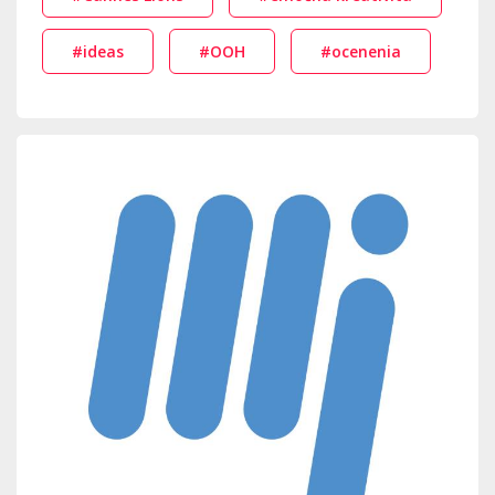
#ideas
#OOH
#ocenenia