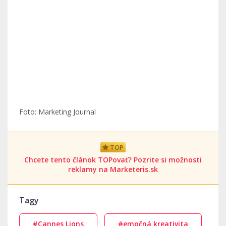
Foto: Marketing Journal
TOP
Chcete tento článok TOPovať? Pozrite si možnosti
reklamy na Marketeris.sk
Tagy
#Cannes Lions
#emočná kreativita