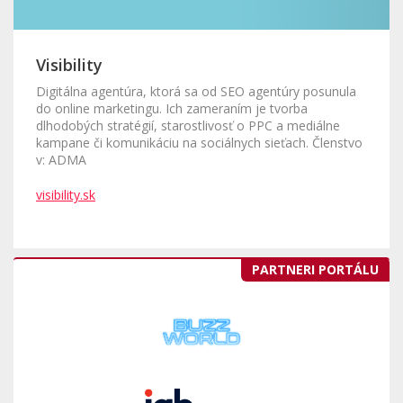
Visibility
Digitálna agentúra, ktorá sa od SEO agentúry posunula
do online marketingu. Ich zameraním je tvorba
dlhodobých stratégií, starostlivosť o PPC a mediálne
kampane či komunikáciu na sociálnych sieťach. Členstvo
v: ADMA
visibility.sk
PARTNERI PORTÁLU