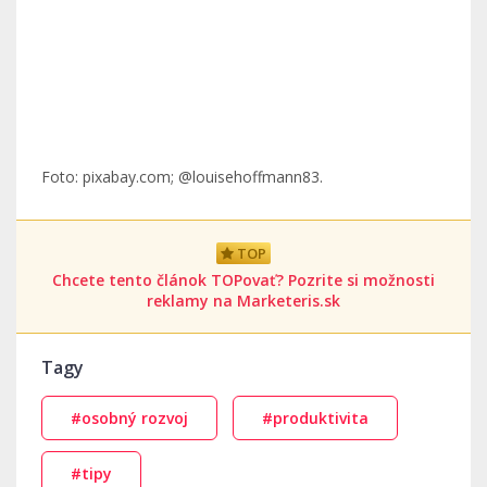
Foto: pixabay.com; @louisehoffmann83.
TOP
Chcete tento článok TOPovať? Pozrite si možnosti
reklamy na Marketeris.sk
Tagy
#osobný rozvoj
#produktivita
#tipy