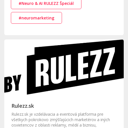
#Neuro & AI RULEZZ Špeciál
#neuromarketing
Rulezz.sk
Rulezz.sk je vzdelávacia a eventová platforma pre
všetkych pokrokovo zmýšľajúcich marketérov a iných
osvietencov z oblasti reklamy, médií a biznisu,