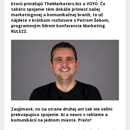
ktorú prinášajú TheMarketers.biz a VOYO. Čo
takéto spojenie tém dokáže priniesť našej
marketingovej a komunikačnej branži, to už
nájdete v krátkom rozhovore s Petrom Šebom,
programovým lídrom konferencie Marketing
RULEZZ.
Zaujímavé, no na strane druhej ani tak nie veľmi
prekvapujúce spojenie: AI a neuro v reklame a
komunikácii na jednom mieste. Prečo?