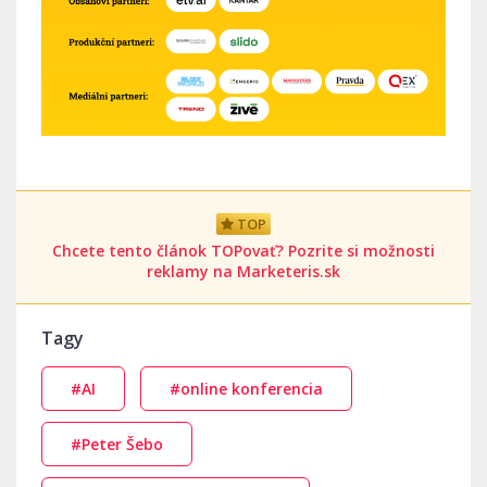
TOP
Chcete tento článok TOPovať? Pozrite si možnosti
reklamy na Marketeris.sk
Tagy
#AI
#online konferencia
#Peter Šebo