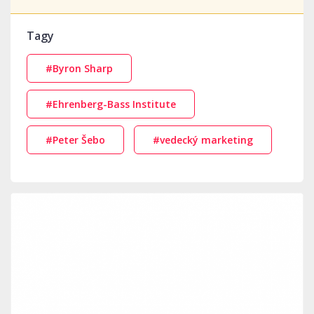
Tagy
#Byron Sharp
#Ehrenberg-Bass Institute
#Peter Šebo
#vedecký marketing