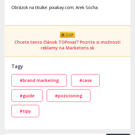
Obrázok na titulke: pixabay.com; Arek Socha.
TOP
Chcete tento článok TOPovať? Pozrite si možnosti
reklamy na Marketeris.sk
Tagy
#brand marketing
#case
#guide
#pozicioning
#tipy