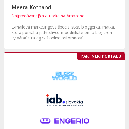
Meera Kothand
Najpredávanejšia autorka na Amazone
E-mailová marketingová špecialistka, bloggerka, matka,
ktorá pomáha jednotlivcom-podnikateľom a blogerom
vytvárať strategickú online prítomnosť.
PARTNERI PORTÁLU