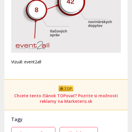
Vizuál: event2all
TOP
Chcete tento článok TOPovať? Pozrite si možnosti
reklamy na Marketeris.sk
Tagy