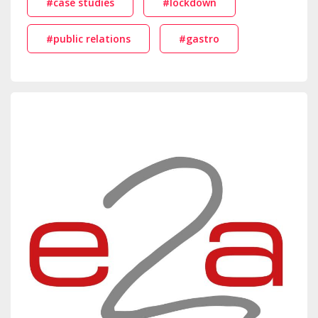
#case studies
#lockdown
#public relations
#gastro