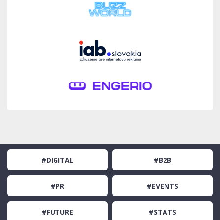
#DIGITAL
#B2B
#PR
#EVENTS
#FUTURE
#STATS