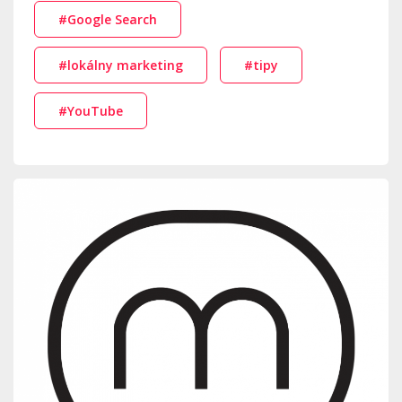
#Google Search
#lokálny marketing
#tipy
#YouTube