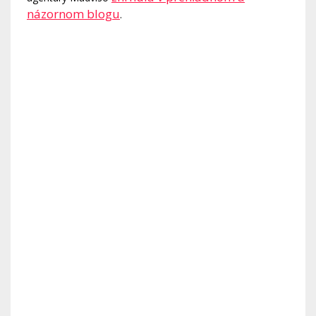
názornom blogu
.