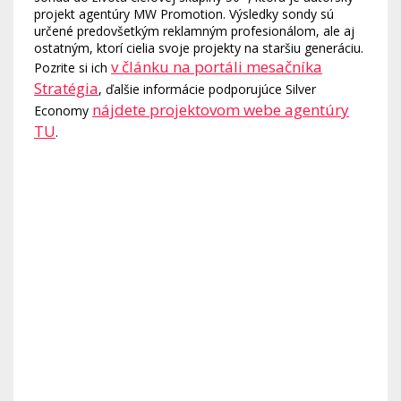
projekt agentúry MW Promotion. Výsledky sondy sú
určené predovšetkým reklamným profesionálom, ale aj
ostatným, ktorí cielia svoje projekty na staršiu generáciu.
v článku na portáli mesačníka
Pozrite si ich
Stratégia
, ďalšie informácie podporujúce Silver
nájdete projektovom webe agentúry
Economy
TU
.