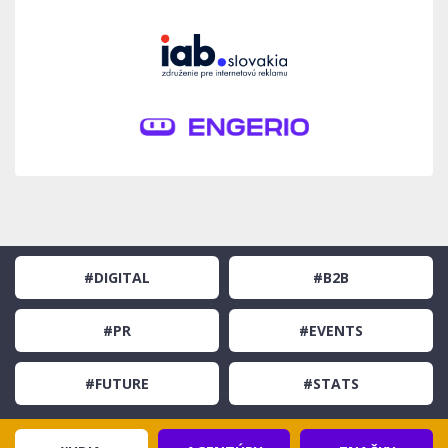
#DIGITAL
#B2B
#PR
#EVENTS
#FUTURE
#STATS