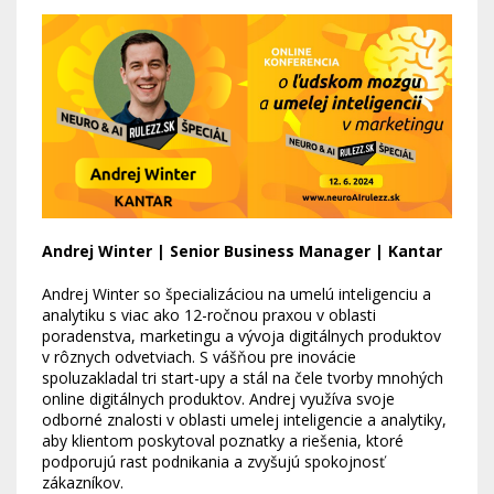
Andrej Winter | Senior Business Manager | Kantar
Andrej Winter so špecializáciou na umelú inteligenciu a
analytiku s viac ako 12-ročnou praxou v oblasti
poradenstva, marketingu a vývoja digitálnych produktov
v rôznych odvetviach. S vášňou pre inovácie
spoluzakladal tri start-upy a stál na čele tvorby mnohých
online digitálnych produktov. Andrej využíva svoje
odborné znalosti v oblasti umelej inteligencie a analytiky,
aby klientom poskytoval poznatky a riešenia, ktoré
podporujú rast podnikania a zvyšujú spokojnosť
zákazníkov.