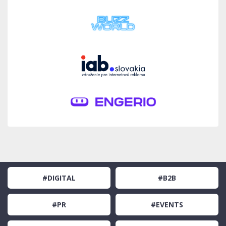
#DIGITAL
#B2B
#PR
#EVENTS