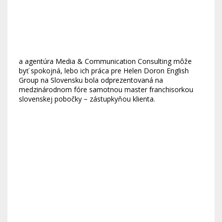
a agentúra Media & Communication Consulting môže
byť spokojná, lebo ich práca pre Helen Doron English
Group na Slovensku bola odprezentovaná na
medzinárodnom fóre samotnou master franchisorkou
slovenskej pobočky − zástupkyňou klienta.