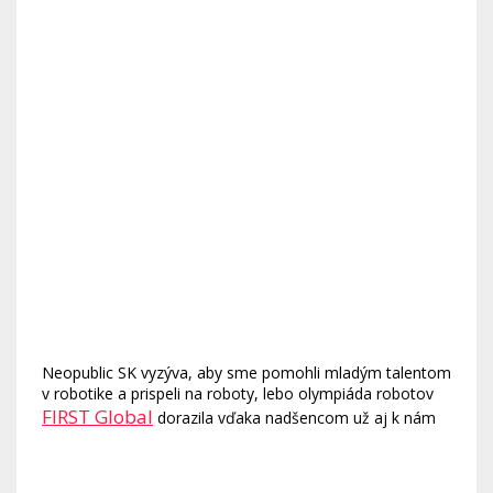
Neopublic SK vyzýva, aby sme pomohli mladým talentom
v robotike a prispeli na roboty, lebo olympiáda robotov
FIRST Global
dorazila vďaka nadšencom už aj k nám