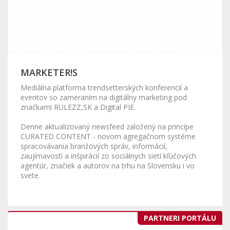
MARKETER!S
Mediálna platforma trendsetterských konferencií a
eventov so zameraním na digitálny marketing pod
značkami RULEZZ,SK a Digital PIE.
Denne aktualizovaný newsfeed založený na princípe
CURATED CONTENT - novom agregačnom systéme
spracovávania branžových správ, informácií,
zaujímavostí a inšpirácií zo sociálnych sietí kľúčových
agentúr, značiek a autorov na trhu na Slovensku i vo
svete.
PARTNERI PORTÁLU