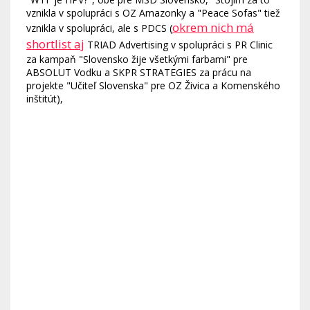
vznikla v spolupráci s OZ Amazonky a "Peace Sofas" tiež
okrem nich má
vznikla v spolupráci, ale s PDCS (
shortlist aj
TRIAD Advertising v spolupráci s PR Clinic
za kampaň "Slovensko žije všetkými farbami" pre
ABSOLUT Vodku a SKPR STRATEGIES za prácu na
projekte "Učiteľ Slovenska" pre OZ Živica a Komenského
inštitút),