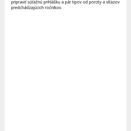
pripraviť súťažnú prihlášku a pár tipov od poroty a víťazov
predchádzajúcich ročníkov.