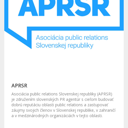
APRSR
Asociácia public relations Slovenskej republiky (APRSR)
je združením slovenských PR agentúr s cieľom budovať
dobrú reputáciu oblasti public relations a zastupovať
záujmy svojich členov v Slovenskej republike, v zahraničí
a v medzinárodných organizáciách v tejto oblasti.