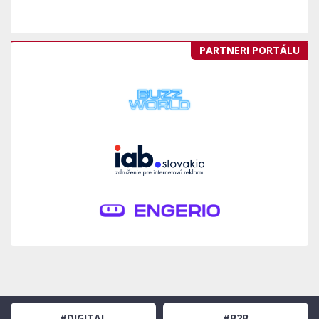
PARTNERI PORTÁLU
#DIGITAL
#B2B