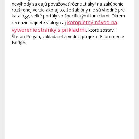
nevýhody sa dajú považovať rôzne „tlaky“ na zakúpenie
rozšírenej verzie ako aj to, že šablóny nie sú vhodné pre
katalógy, veľké portály so špecifickými funkciami. Okrem
kompletný návod na
recenzie nájdete v blogu aj
vytvorenie stránky s príkladmi
, ktoré zostavil
Štefan Polgári, zakladateľ a vedúci projektu Ecommerce
Bridge.