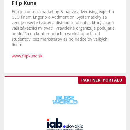
Filip Kuna
Filip je content marketing & native advertising expert a
CEO firiem Engerio a Addmention. Systematicky sa
venuje osvete tvorby a distribúcie obsahu, ktorý „budú
vaši zákazníci milovať“. Pravidelne organizuje podujatia,
prednáša na konferenciách a workshopoch, od
študentov, cez marketérov až po riaditeľov veľkých
firiem.
www.filipkuna.sk
PARTNERI PORTÁLU