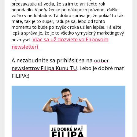
predsavzatia už vedia, že sa im to ani tento rok
nepodarilo. V peňaženke po nákupoch prázdno, ďalšie
voľno v nedohľadne. Tá dobrá správa je, že pokiaľ to tak
máte, tak je to super, radujte sa, lebo od tohto
momentu to bude po zvyšok roka už len lepšie. Tá ešte
lepšia správa je, že je to všetko vymyslený marketingový
Viac sa už dozviete vo Fiipovom
nezmysel.
newsletteri.
A nezabudnite sa prihlásiť sa na
odber
newslettrov Filipa Kunu TU
. Lebo je dobré mať
FILIPA:)