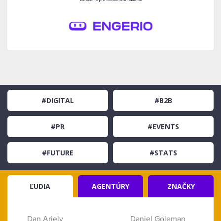
#DIGITAL
#B2B
#PR
#EVENTS
#FUTURE
#STATS
ĽUDIA
AGENTÚRY
ZNAČKY
Dan Ariely
Daniel Goleman