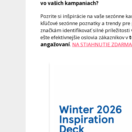
vo vašich kampaniach?
Pozrite si inšpirácie na vaše sezónne
kľúčové sezónne poznatky a trendy pre 
značkám identifikovať silné príležitost
ešte efektívnejšie oslovia zákazníkov v
t
angažovaní
.
NA STIAHNUTIE ZDARMA