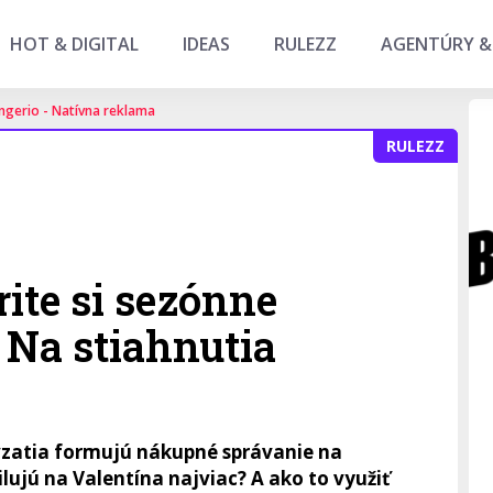
HOT & DIGITAL
IDEAS
RULEZZ
AGENTÚRY &
ngerio - Natívna reklama
RULEZZ
rite si sezónne
 Na stiahnutia
zatia formujú nákupné správanie na
lujú na Valentína najviac? A ako to využiť