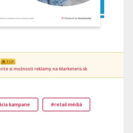
TOP
rite si možnosti reklamy na Marketeris.sk
ácia kampane
#retail médiá