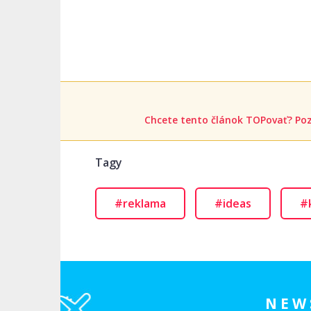
Chcete tento článok TOPovať? Poz
Tagy
#reklama
#ideas
#
NEW