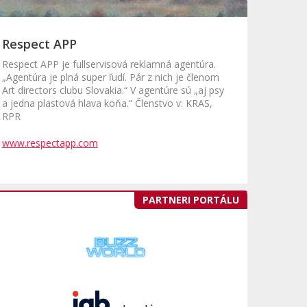
Respect APP
Respect APP je fullservisová reklamná agentúra.
„Agentúra je plná super ľudí. Pár z nich je členom
Art directors clubu Slovakia.“ V agentúre sú „aj psy
a jedna plastová hlava koňa.“ Členstvo v: KRAS,
RPR
www.respectapp.com
PARTNERI PORTÁLU