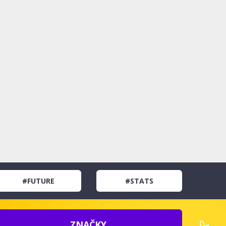
#FUTURE
#STATS
ZNAČKY