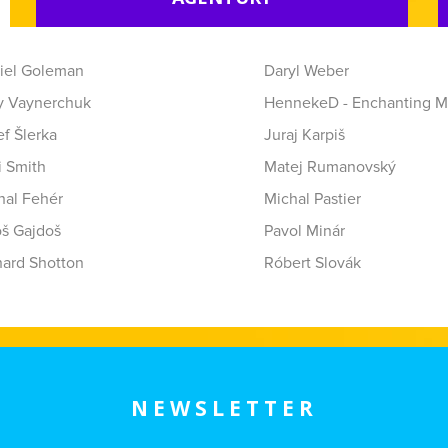
iel Goleman
Daryl Weber
y Vaynerchuk
HennekeD - Enchanting M
f Šlerka
Juraj Karpiš
i Smith
Matej Rumanovský
hal Fehér
Michal Pastier
oš Gajdoš
Pavol Minár
hard Shotton
Róbert Slovák
NEWSLETTER