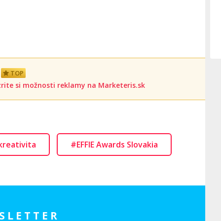
TOP
rite si možnosti reklamy na Marketeris.sk
kreativita
#EFFIE Awards Slovakia
SLETTER