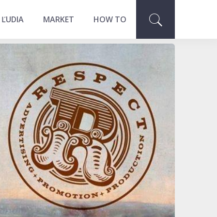
 ĽUDIA
MARKET
HOW TO