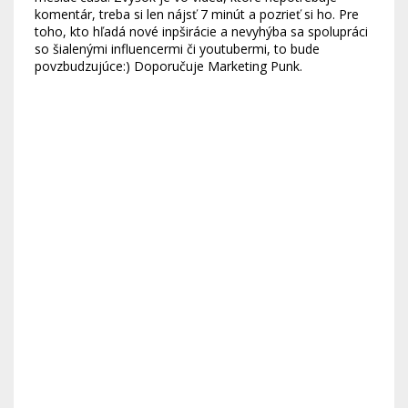
komentár, treba si len nájsť 7 minút a pozrieť si ho. Pre
toho, kto hľadá nové inpširácie a nevyhýba sa spolupráci
so šialenými influencermi či youtubermi, to bude
povzbudzujúce:) Doporučuje Marketing Punk.