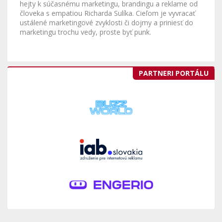
hejty k súčasnému marketingu, brandingu a reklame od
človeka s empatiou Richarda Sulíka. Cieľom je vyvracať
ustálené marketingové zvyklosti či dojmy a priniesť do
marketingu trochu vedy, proste byť punk.
PARTNERI PORTÁLU