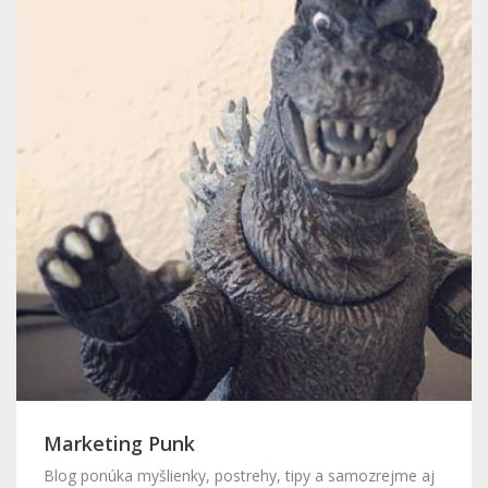
Marketing Punk
Blog ponúka myšlienky, postrehy, tipy a samozrejme aj