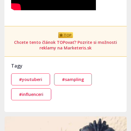
TOP
Chcete tento článok TOPovať? Pozrite si možnosti
reklamy na Marketeris.sk
Tagy
#youtuberi
#sampling
#influenceri