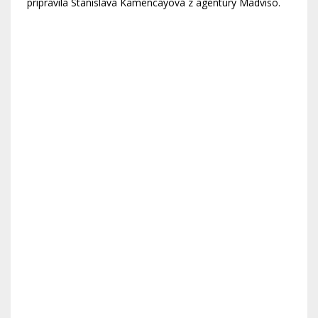
pripravila Stanislava Kamencayová z agentúry Madviso.