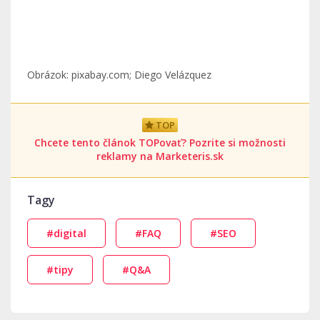
Obrázok: pixabay.com; Diego Velázquez
TOP
Chcete tento článok TOPovať? Pozrite si možnosti
reklamy na Marketeris.sk
Tagy
#digital
#FAQ
#SEO
#tipy
#Q&A