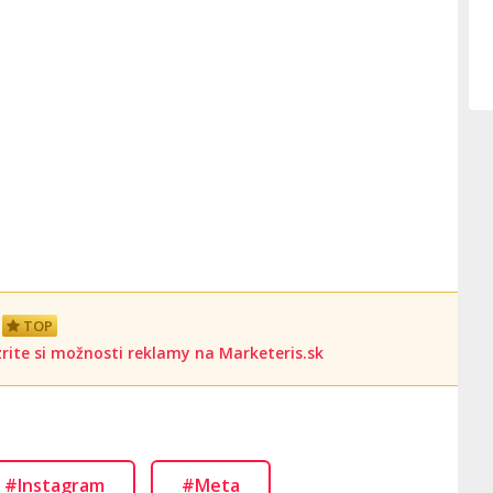
TOP
rite si možnosti reklamy na Marketeris.sk
#Instagram
#Meta