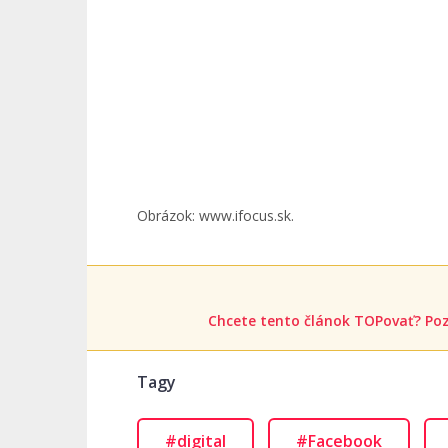
Obrázok: www.ifocus.sk.
Chcete tento článok TOPovať? Poz
Tagy
#digital
#Facebook