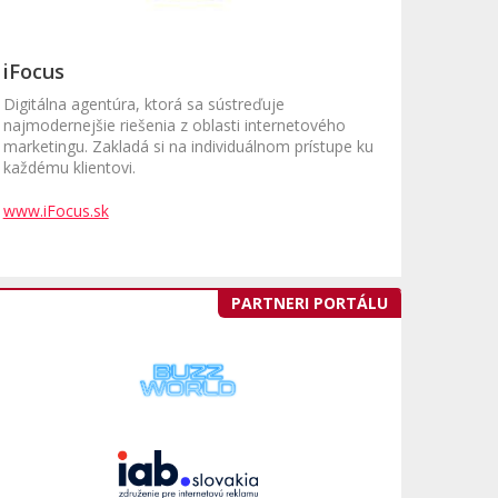
iFocus
Digitálna agentúra, ktorá sa sústreďuje
najmodernejšie riešenia z oblasti internetového
marketingu. Zakladá si na individuálnom prístupe ku
každému klientovi.
www.iFocus.sk
PARTNERI PORTÁLU