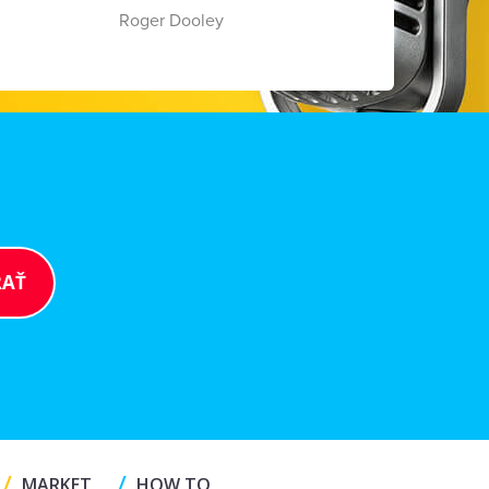
Roger Dooley
/
/
MARKET
HOW TO