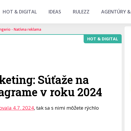
HOT & DIGITAL
IDEAS
RULEZZ
AGENTÚRY &
ngerio - Natívna reklama
HOT & DIGITAL
keting: Súťaže na
agrame v roku 2024
ovala 4.7. 2024
, tak sa s nimi môžete rýchlo