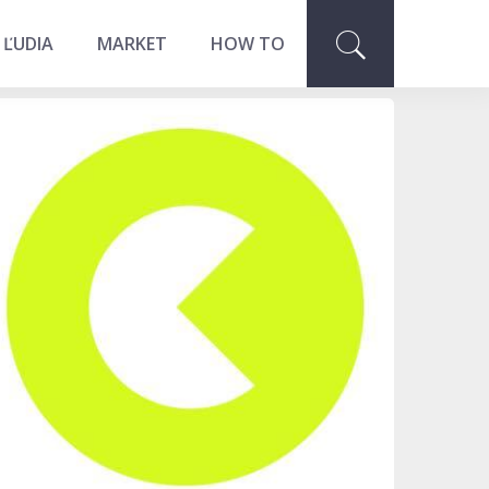
 ĽUDIA
MARKET
HOW TO