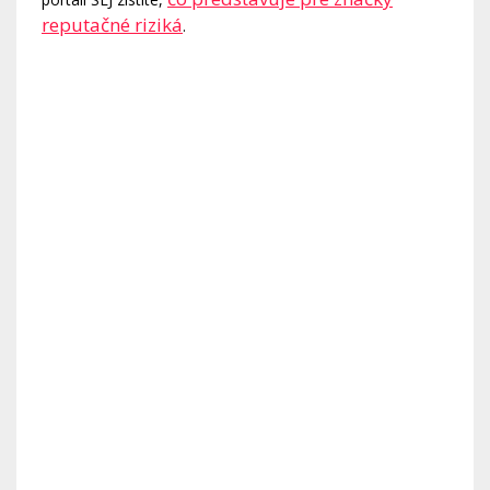
reputačné riziká
.