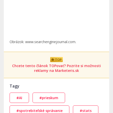
Obrázok: www.searchenginejournal.com.
TOP
Chcete tento článok TOPovať? Pozrite si možnosti
reklamy na Marketeris.sk
Tagy
#AI
#prieskum
#spotrebiteľské správanie
#stats