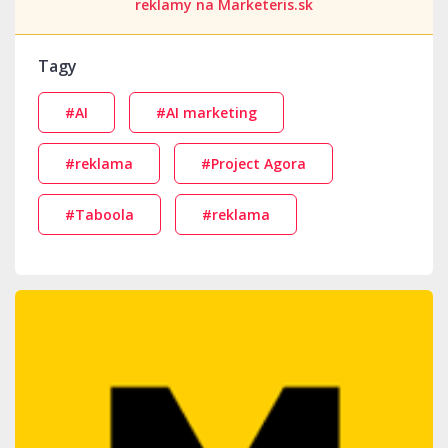
reklamy na Marketeris.sk
Tagy
#AI
#AI marketing
#reklama
#Project Agora
#Taboola
#reklama