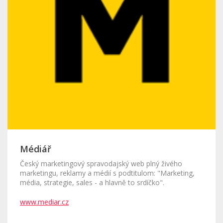
Médiář
Český marketingový spravodajský web plný živého
marketingu, reklamy a médií s podtitulom: "Marketing,
média, strategie, sales - a hlavně to srdíčko".
www.mediar.cz