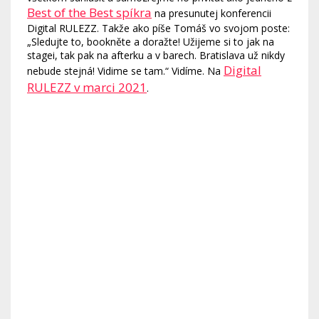
Best of the Best spíkra
na presunutej konferencii
Digital RULEZZ. Takže ako píše Tomáš vo svojom poste:
„Sledujte to, bookněte a doražte! Užijeme si to jak na
stagei, tak pak na afterku a v barech. Bratislava už nikdy
Digital
nebude stejná! Vidime se tam.“ Vidíme. Na
RULEZZ v marci 2021
.