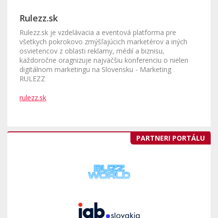
Rulezz.sk
Rulezz.sk je vzdelávacia a eventová platforma pre
všetkych pokrokovo zmýšľajúcich marketérov a iných
osvietencov z oblasti reklamy, médií a biznisu,
každoročne oragnizuje najväčšiu konferenciu o nielen
digitálnom marketingu na Slovensku - Marketing
RULEZZ
rulezz.sk
PARTNERI PORTÁLU