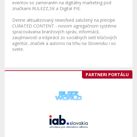
eventov so zameraním na digitálny marketing pod
značkami RULEZZ,SK a Digital PIE.
Denne aktualizovaný newsfeed založený na princípe
CURATED CONTENT - novom agregačnom systéme
spracovávania branžových správ, informácií,
zaujímavostí a inšpirácií zo sociálnych sietí kľúčových
agentúr, značiek a autorov na trhu na Slovensku i vo
svete.
PARTNERI PORTÁLU