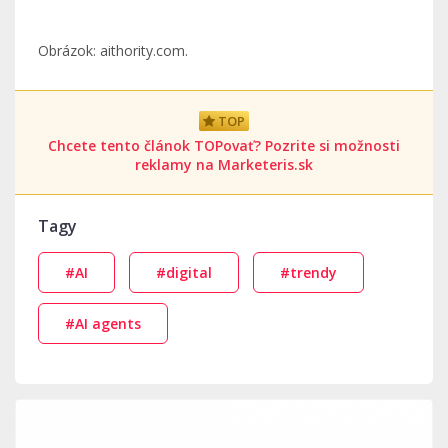
Obrázok: aithority.com.
TOP
Chcete tento článok TOPovať? Pozrite si možnosti
reklamy na Marketeris.sk
Tagy
#AI
#digital
#trendy
#AI agents