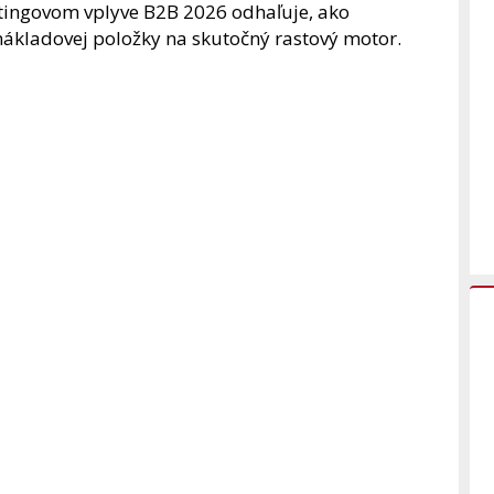
ingovom vplyve B2B 2026 odhaľuje, ako
nákladovej položky na skutočný rastový motor.