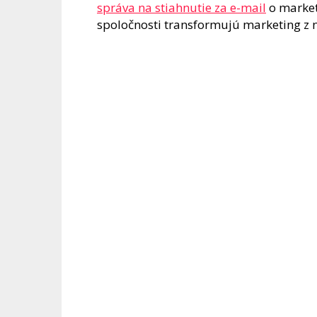
správa na stiahnutie za e-mail
o market
spoločnosti transformujú marketing z 