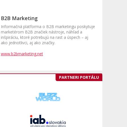
B2B Marketing
Informačná platforma o B2B marketingu poskytuje
marketérom B2B značiek nástroje, náhľad a
inšpiráciu, ktoré potrebujú na rast a úspech – aj
ako jednotlivci, aj ako značky.
www.b2bmarketing.net
PARTNERI PORTÁLU