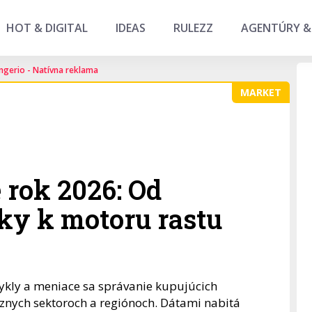
HOT & DIGITAL
IDEAS
RULEZZ
AGENTÚRY &
ngerio - Natívna reklama
MARKET
 rok 2026: Od
ky k motoru rastu
cykly a meniace sa správanie kupujúcich
znych sektoroch a regiónoch. Dátami nabitá