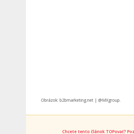
Obrázok: b2bmarketing.net | @MXgroup.
Chcete tento článok TOPovať? Poz