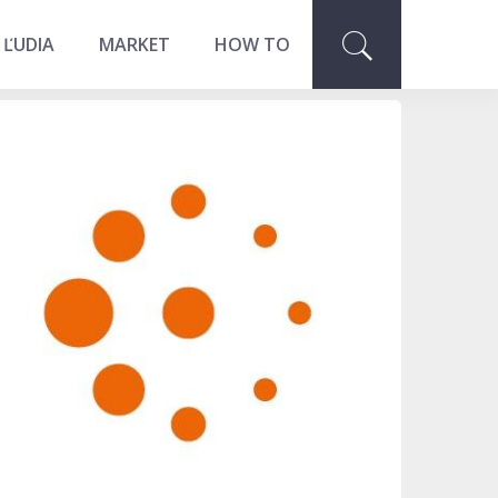
 ĽUDIA
MARKET
HOW TO