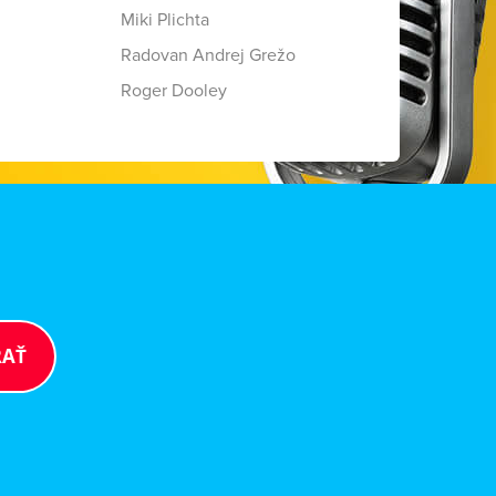
Miki Plichta
Radovan Andrej Grežo
Roger Dooley