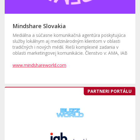
Mindshare Slovakia
Mediálna a súčasne komunikačná agentúra poskytujúca
služby lokálnym aj medzinárodným klientom v oblasti
tradičných i nových médií. Rieši komplexné zadania v
oblasti marketingovej komunikácie. Členstvo v: AMA, IAB
www.mindshareworld.com
PARTNERI PORTÁLU