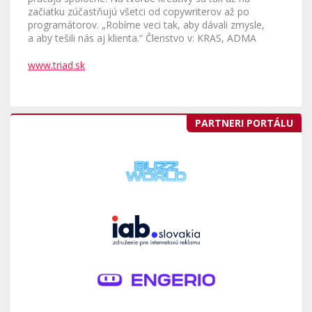
začiatku zúčastňujú všetci od copywriterov až po
programátorov. „Robíme veci tak, aby dávali zmysle,
a aby tešili nás aj klienta.“ Členstvo v: KRAS, ADMA
www.triad.sk
PARTNERI PORTÁLU