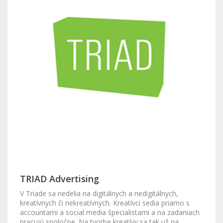
TRIAD Advertising
V Triade sa nedelia na digitálnych a nedigitálnych,
kreatívnych či nekreatívnych. Kreatívci sedia priamo s
accountami a social media špecialistami a na zadaniach
pracujú spoločne. Na tvorbe kreatívy sa tak už na