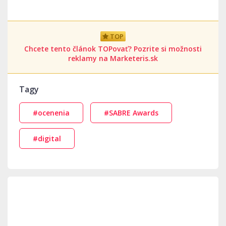
TOP
Chcete tento článok TOPovať? Pozrite si možnosti
reklamy na Marketeris.sk
Tagy
#ocenenia
#SABRE Awards
#digital