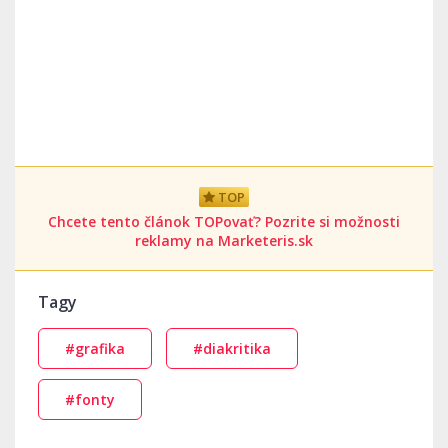
TOP
Chcete tento článok TOPovať? Pozrite si možnosti
reklamy na Marketeris.sk
Tagy
#grafika
#diakritika
#fonty