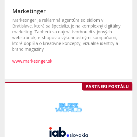
Marketinger
Marketinger je reklamná agentúra so sídlom v
Bratislave, ktorá sa špecializuje na komplexný digitálny
marketing. Zaoberá sa najmä tvorbou dizajnových
webstránok, e-shopov a výkonnostnými kampaňami,
ktoré dopĺňa o kreatívne koncepty, vizuálne identity a
brand magazíny.
www.marketinger.sk
PARTNERI PORTÁLU