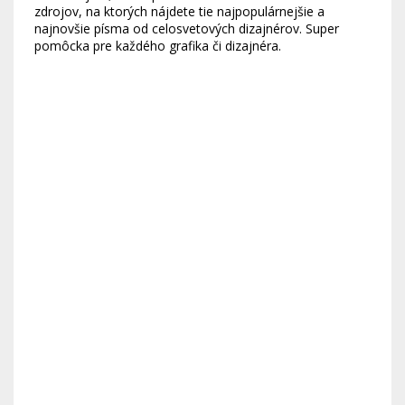
zdrojov, na ktorých nájdete tie najpopulárnejšie a
najnovšie písma od celosvetových dizajnérov. Super
pomôcka pre každého grafika či dizajnéra.