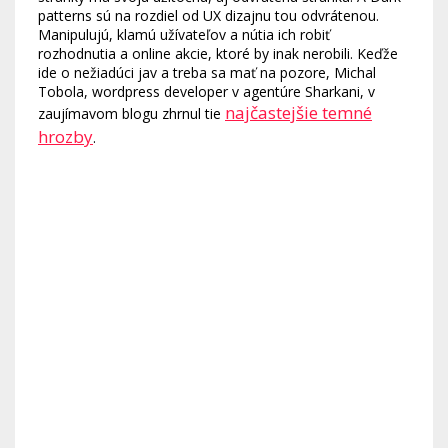
patterns sú na rozdiel od UX dizajnu tou odvrátenou.
Manipulujú, klamú užívateľov a nútia ich robiť
rozhodnutia a online akcie, ktoré by inak nerobili. Keďže
ide o nežiadúci jav a treba sa mať na pozore, Michal
Tobola, wordpress developer v agentúre Sharkani, v
najčastejšie temné
zaujímavom blogu zhrnul tie
hrozby
.