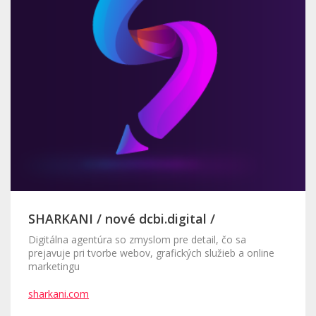
SHARKANI / nové dcbi.digital /
Digitálna agentúra so zmyslom pre detail, čo sa
prejavuje pri tvorbe webov, grafických služieb a online
marketingu
sharkani.com