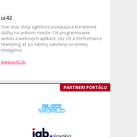
ui42
One-stop shop agentúra ponúkajúca komplexné
služby na jednom mieste. Od programovania
webov a webových aplikácií, cez UX a Performance
Marketing až po nástroj založený na umelej
inteligencii
www.ui42.sk
PARTNERI PORTÁLU