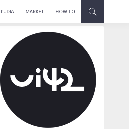
 ĽUDIA
MARKET
HOW TO