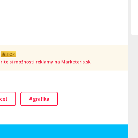
TOP
rite si možnosti reklamy na Marketeris.sk
ce)
#grafika